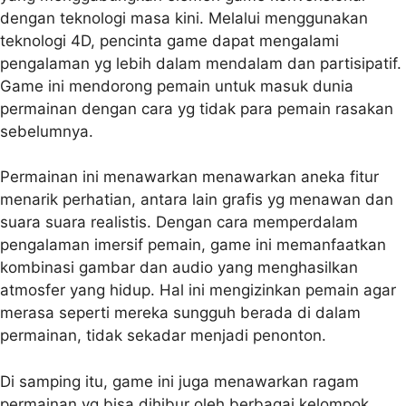
dengan teknologi masa kini. Melalui menggunakan
teknologi 4D, pencinta game dapat mengalami
pengalaman yg lebih dalam mendalam dan partisipatif.
Game ini mendorong pemain untuk masuk dunia
permainan dengan cara yg tidak para pemain rasakan
sebelumnya.
Permainan ini menawarkan menawarkan aneka fitur
menarik perhatian, antara lain grafis yg menawan dan
suara suara realistis. Dengan cara memperdalam
pengalaman imersif pemain, game ini memanfaatkan
kombinasi gambar dan audio yang menghasilkan
atmosfer yang hidup. Hal ini mengizinkan pemain agar
merasa seperti mereka sungguh berada di dalam
permainan, tidak sekadar menjadi penonton.
Di samping itu, game ini juga menawarkan ragam
permainan yg bisa dihibur oleh berbagai kelompok.