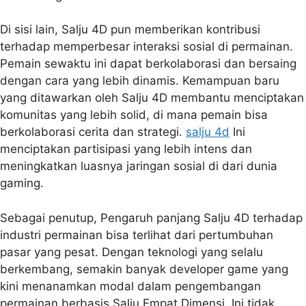
Di sisi lain, Salju 4D pun memberikan kontribusi
terhadap memperbesar interaksi sosial di permainan.
Pemain sewaktu ini dapat berkolaborasi dan bersaing
dengan cara yang lebih dinamis. Kemampuan baru
yang ditawarkan oleh Salju 4D membantu menciptakan
komunitas yang lebih solid, di mana pemain bisa
berkolaborasi cerita dan strategi.
salju 4d
Ini
menciptakan partisipasi yang lebih intens dan
meningkatkan luasnya jaringan sosial di dari dunia
gaming.
Sebagai penutup, Pengaruh panjang Salju 4D terhadap
industri permainan bisa terlihat dari pertumbuhan
pasar yang pesat. Dengan teknologi yang selalu
berkembang, semakin banyak developer game yang
kini menanamkan modal dalam pengembangan
permainan berbasis Salju Empat Dimensi. Ini tidak