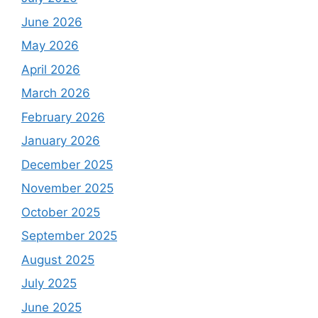
June 2026
May 2026
April 2026
March 2026
February 2026
January 2026
December 2025
November 2025
October 2025
September 2025
August 2025
July 2025
June 2025