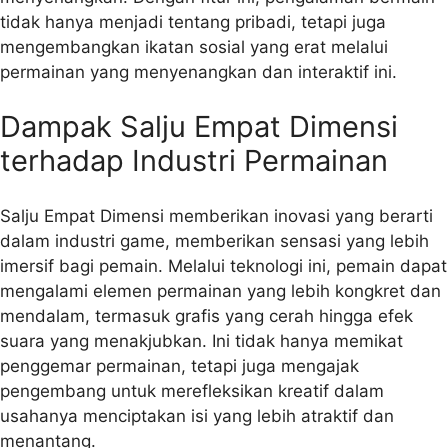
tidak hanya menjadi tentang pribadi, tetapi juga
mengembangkan ikatan sosial yang erat melalui
permainan yang menyenangkan dan interaktif ini.
Dampak Salju Empat Dimensi
terhadap Industri Permainan
Salju Empat Dimensi memberikan inovasi yang berarti
dalam industri game, memberikan sensasi yang lebih
imersif bagi pemain. Melalui teknologi ini, pemain dapat
mengalami elemen permainan yang lebih kongkret dan
mendalam, termasuk grafis yang cerah hingga efek
suara yang menakjubkan. Ini tidak hanya memikat
penggemar permainan, tetapi juga mengajak
pengembang untuk merefleksikan kreatif dalam
usahanya menciptakan isi yang lebih atraktif dan
menantang.