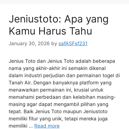
Jeniustoto: Apa yang
Kamu Harus Tahu
January 30, 2026
by
safASFsf231
Jenius Toto dan Jenius Toto adalah beberapa
nama yang akhir-akhir ini semakin dikenal
dalam industri perjudian dan permainan togel di
Tanah Air. Dengan banyaknya platform yang
menawarkan permainan ini, krusial untuk
memahami perbedaan dan kelebihan masing-
masing agar dapat mengambil pilihan yang
tepat. Baik Jenius Toto maupun Jeniustoto
memiliki fitur yang unik, tetapi mereka juga
memiliki …
Read more