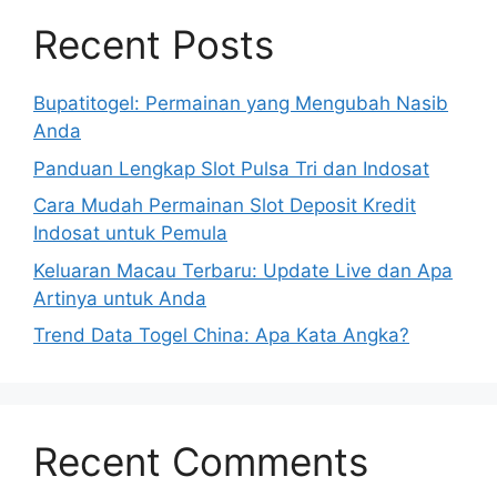
Recent Posts
Bupatitogel: Permainan yang Mengubah Nasib
Anda
Panduan Lengkap Slot Pulsa Tri dan Indosat
Cara Mudah Permainan Slot Deposit Kredit
Indosat untuk Pemula
Keluaran Macau Terbaru: Update Live dan Apa
Artinya untuk Anda
Trend Data Togel China: Apa Kata Angka?
Recent Comments