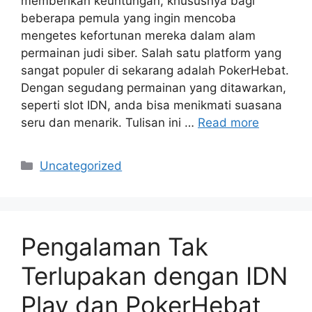
memberikan keuntungan, khususnya bagi
beberapa pemula yang ingin mencoba
mengetes kefortunan mereka dalam alam
permainan judi siber. Salah satu platform yang
sangat populer di sekarang adalah PokerHebat.
Dengan segudang permainan yang ditawarkan,
seperti slot IDN, anda bisa menikmati suasana
seru dan menarik. Tulisan ini …
Read more
Categories
Uncategorized
Pengalaman Tak
Terlupakan dengan IDN
Play dan PokerHebat