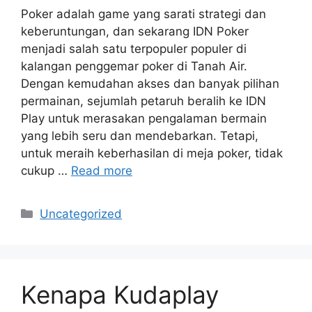
Poker adalah game yang sarati strategi dan
keberuntungan, dan sekarang IDN Poker
menjadi salah satu terpopuler populer di
kalangan penggemar poker di Tanah Air.
Dengan kemudahan akses dan banyak pilihan
permainan, sejumlah petaruh beralih ke IDN
Play untuk merasakan pengalaman bermain
yang lebih seru dan mendebarkan. Tetapi,
untuk meraih keberhasilan di meja poker, tidak
cukup …
Read more
Categories
Uncategorized
Kenapa Kudaplay