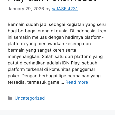
January 29, 2026
by
safASFsf231
Bermain sudah jadi sebagai kegiatan yang seru
bagi berbagai orang di dunia. Di Indonesia, tren
ini semakin meluas dengan hadirnya platform-
platform yang menawarkan kesempatan
bermain yang sangat keren serta
menyenangkan. Salah satu dari platform yang
patut diperhatikan adalah IDN Play, sebuah
platform terkenal di komunitas penggemar
poker. Dengan berbagai tipe permainan yang
tersedia, termasuk game …
Read more
Categories
Uncategorized