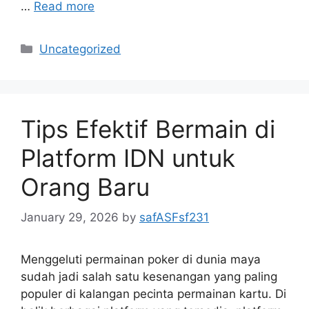
…
Read more
Categories
Uncategorized
Tips Efektif Bermain di
Platform IDN untuk
Orang Baru
January 29, 2026
by
safASFsf231
Menggeluti permainan poker di dunia maya
sudah jadi salah satu kesenangan yang paling
populer di kalangan pecinta permainan kartu. Di