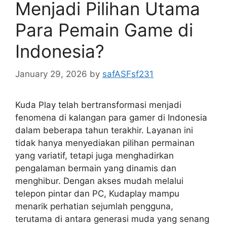
Menjadi Pilihan Utama
Para Pemain Game di
Indonesia?
January 29, 2026
by
safASFsf231
Kuda Play telah bertransformasi menjadi
fenomena di kalangan para gamer di Indonesia
dalam beberapa tahun terakhir. Layanan ini
tidak hanya menyediakan pilihan permainan
yang variatif, tetapi juga menghadirkan
pengalaman bermain yang dinamis dan
menghibur. Dengan akses mudah melalui
telepon pintar dan PC, Kudaplay mampu
menarik perhatian sejumlah pengguna,
terutama di antara generasi muda yang senang