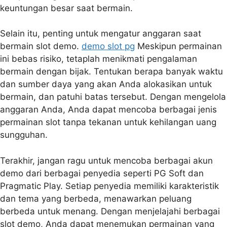
keuntungan besar saat bermain.
Selain itu, penting untuk mengatur anggaran saat
bermain slot demo.
demo slot pg
Meskipun permainan
ini bebas risiko, tetaplah menikmati pengalaman
bermain dengan bijak. Tentukan berapa banyak waktu
dan sumber daya yang akan Anda alokasikan untuk
bermain, dan patuhi batas tersebut. Dengan mengelola
anggaran Anda, Anda dapat mencoba berbagai jenis
permainan slot tanpa tekanan untuk kehilangan uang
sungguhan.
Terakhir, jangan ragu untuk mencoba berbagai akun
demo dari berbagai penyedia seperti PG Soft dan
Pragmatic Play. Setiap penyedia memiliki karakteristik
dan tema yang berbeda, menawarkan peluang
berbeda untuk menang. Dengan menjelajahi berbagai
slot demo, Anda dapat menemukan permainan yang