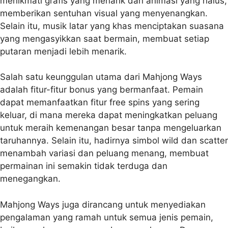
menikmati grafis yang menarik dan animasi yang halus,
memberikan sentuhan visual yang menyenangkan.
Selain itu, musik latar yang khas menciptakan suasana
yang mengasyikkan saat bermain, membuat setiap
putaran menjadi lebih menarik.
Salah satu keunggulan utama dari Mahjong Ways
adalah fitur-fitur bonus yang bermanfaat. Pemain
dapat memanfaatkan fitur free spins yang sering
keluar, di mana mereka dapat meningkatkan peluang
untuk meraih kemenangan besar tanpa mengeluarkan
taruhannya. Selain itu, hadirnya simbol wild dan scatter
menambah variasi dan peluang menang, membuat
permainan ini semakin tidak terduga dan
menegangkan.
Mahjong Ways juga dirancang untuk menyediakan
pengalaman yang ramah untuk semua jenis pemain,