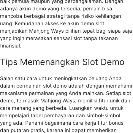
baik pemula maupun yang berpengalaman. Dengan
adanya akun demo yang tersedia, pemain bisa
mencoba berbagai strategi tanpa risiko kehilangan
uang. Kemudahan akses ke akun demo slot
menjadikan Mahjong Ways pilihan tepat bagi siapa saja
yang ingin merasakan sensasi slot tanpa tekanan
finansial.
Tips Memenangkan Slot Demo
Salah satu cara untuk meningkatkan peluang Anda
dalam permainan slot demo adalah dengan memahami
mekanisme permainan yang Anda mainkan. Setiap slot
demo, termasuk Mahjong Ways, memiliki fitur unik dan
cara menang yang berbeda. Luangkan waktu untuk
mempelajari tabel pembayaran dan simbol-simbol
yang ada. Pahami bagaimana cara kerja fitur bonus
dan putaran gratis, karena ini dapat memberikan