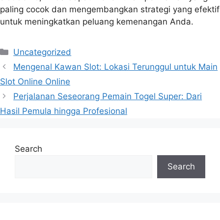
paling cocok dan mengembangkan strategi yang efektif
untuk meningkatkan peluang kemenangan Anda.
Categories
Uncategorized
Mengenal Kawan Slot: Lokasi Terunggul untuk Main
Slot Online Online
Perjalanan Seseorang Pemain Togel Super: Dari
Hasil Pemula hingga Profesional
Search
Search