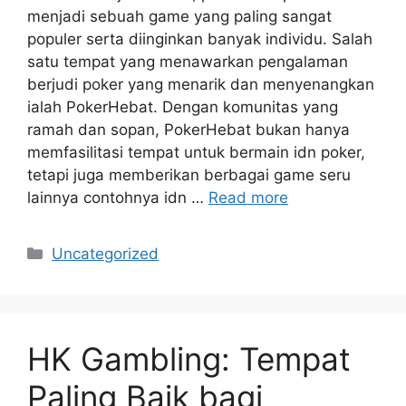
menjadi sebuah game yang paling sangat
populer serta diinginkan banyak individu. Salah
satu tempat yang menawarkan pengalaman
berjudi poker yang menarik dan menyenangkan
ialah PokerHebat. Dengan komunitas yang
ramah dan sopan, PokerHebat bukan hanya
memfasilitasi tempat untuk bermain idn poker,
tetapi juga memberikan berbagai game seru
lainnya contohnya idn …
Read more
Categories
Uncategorized
HK Gambling: Tempat
Paling Baik bagi