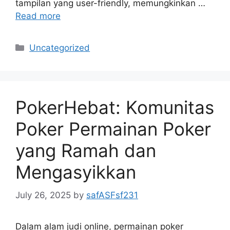
tampilan yang user-friendly, memungkinkan …
Read more
Categories
Uncategorized
PokerHebat: Komunitas
Poker Permainan Poker
yang Ramah dan
Mengasyikkan
July 26, 2025
by
safASFsf231
Dalam alam judi online, permainan poker