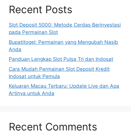
Recent Posts
Slot Deposit 5000: Metode Cerdas Berinvestasi
pada Permainan Slot
Bupatitogel: Permainan yang Mengubah Nasib
Anda
Panduan Lengkap Slot Pulsa Tri dan Indosat
Cara Mudah Permainan Slot Deposit Kredit
Indosat untuk Pemula
Keluaran Macau Terbaru: Update Live dan Apa
Artinya untuk Anda
Recent Comments